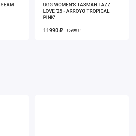
 SEAM
UGG WOMEN'S TASMAN TAZZ
LOVE ’25 - ARROYO TROPICAL
PINK'
11990 ₽
16900 ₽