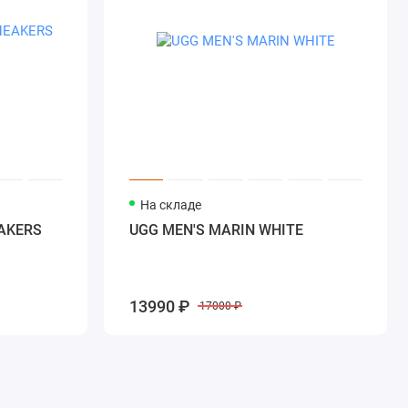
На складе
AKERS
UGG MEN'S MARIN WHITE
13990 ₽
17000 ₽