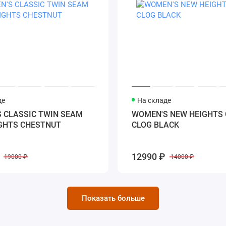
де
На складе
 CLASSIC TWIN SEAM
WOMEN'S NEW HEIGHTS
GHTS CHESTNUT
CLOG BLACK
12990 ₽
19000 ₽
14000 ₽
Показать больше