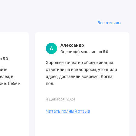
Все отзывы
Александр
А
Оценил(а) магазин на
5.0
на
5.0
Хорошее качество обслуживания:
айте
ответили на все вопросы, уточнили
елей, в
адрес, доставили вовремя. Когда
ие. Себе и
пол..
4 Декабря, 2024
Читать полный отзыв