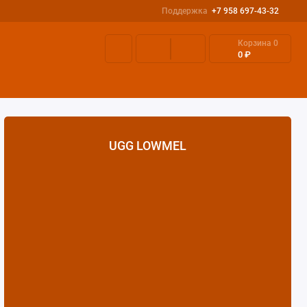
Поддержка
+7 958 697-43-32
Корзина
0
0 ₽
СЕССУАРЫ
ДОСТАВКА И ОПЛАТА
ТАБЛИЦА РАЗМЕРОВ
UGG LOWMEL