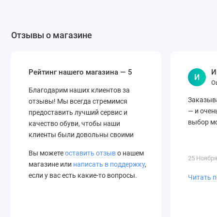
Отзывы о магазине
Рейтинг нашего магазина —
И
5
И
О
Благодарим наших клиентов за
Заказыва
отзывы! Мы всегда стремимся
— и очен
предоставить лучший сервис и
выбор мо
качество обуви, чтобы наши
клиенты были довольны своими
покупками. Ваше доверие и
Вы можете
оставить отзыв
о нашем
поддержка очень важны для нас!
25 Ноября
магазине или
написать в поддержку
,
если у вас есть какие-то вопросы.
Читать 