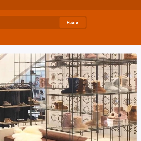
Найти
МОКАСИНЫ
УГГИ ЛЕТНИЕ
УГГИ ДОМАШНИЕ
АК