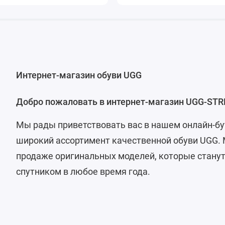
Интернет-магазин обуви UGG
Добро пожаловать в интернет-магазин UGG-STR
Мы рады приветствовать вас в нашем онлайн-бу
широкий ассортимент качественной обуви UGG.
продаже оригинальных моделей, которые стан
спутником в любое время года.
Что делает наш интернет-магазин особенным? 
преимуществах: