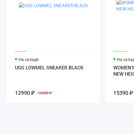
На складе
На скла
UGG LOWMEL SNEAKER BLACK
WOMEN'S
NEW HEI
12990 ₽
15390 ₽
16200 ₽