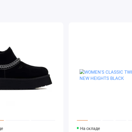
де
На складе