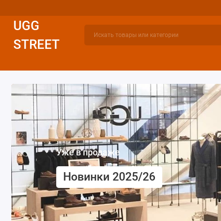
UGG
STREET
УГГИ ЖЕНСКИЕ
УГГИ МУЖСКИЕ
УГГИ ДЕТСКИЕ
Уже в продаже
Новинки 2025/26