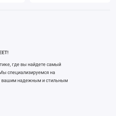
EET!
тике, где вы найдете самый
 Мы специализируемся на
ут вашим надежным и стильным
Давайте расскажем о наших