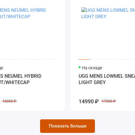
де
На складе
S NEUMEL HYBRID
UGG MENS LOWMEL SNE
UT/WHITECAP
LIGHT GREY
14990 ₽
18000 ₽
17000 ₽
Показать больше