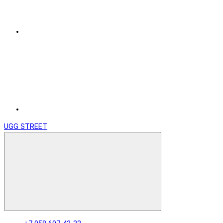
UGG STREET