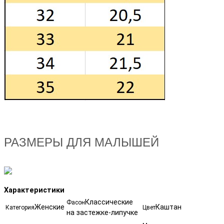
РАЗМЕРЫ ДЛЯ МАЛЫШЕЙ
Характеристики
Классические
Фасон
Женские
Каштан
Категория
Цвет
на застежке-липучке