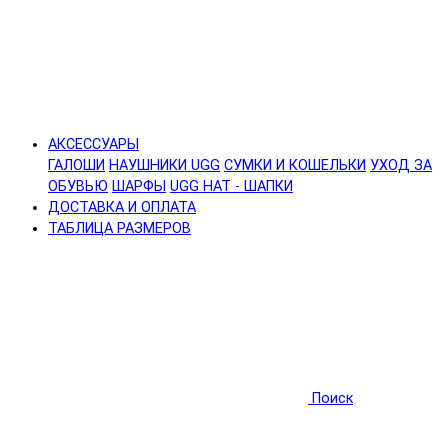
АКСЕССУАРЫ
ГАЛОШИ
НАУШНИКИ UGG
СУМКИ И КОШЕЛЬКИ
УХОД ЗА
ОБУВЬЮ
ШАРФЫ
UGG HAT - ШАПКИ
ДОСТАВКА И ОПЛАТА
ТАБЛИЦА РАЗМЕРОВ
Поиск