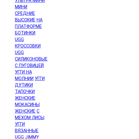
УЛЬТРА МИНИ
МИНИ
СРЕДНИЕ
ВЫСОКИЕ
НА
ПЛАТФОРМЕ
БОТИНКИ
UGG
КРОССОВКИ
UGG
СИЛИКОНОВЫЕ
С ПУГОВИЦЕЙ
УГГИ НА
МОЛНИИ
УГГИ
ДУТИКИ
ТАПОЧКИ
ЖЕНСКИЕ
МОКАСИНЫ
ЖЕНСКИЕ
С
МЕХОМ ЛИСЫ
УГГИ
ВЯЗАННЫЕ
UGG JIMMY