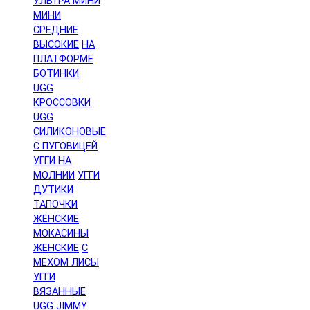
УЛЬТРА МИНИ
МИНИ
СРЕДНИЕ
ВЫСОКИЕ
НА
ПЛАТФОРМЕ
БОТИНКИ
UGG
КРОССОВКИ
UGG
СИЛИКОНОВЫЕ
С ПУГОВИЦЕЙ
УГГИ НА
МОЛНИИ
УГГИ
ДУТИКИ
ТАПОЧКИ
ЖЕНСКИЕ
МОКАСИНЫ
ЖЕНСКИЕ
С
МЕХОМ ЛИСЫ
УГГИ
ВЯЗАННЫЕ
UGG JIMMY