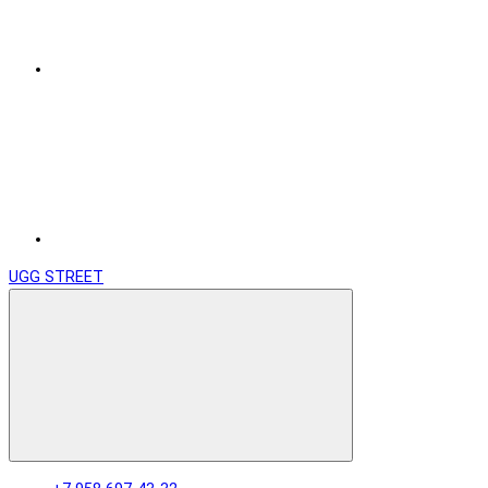
UGG STREET