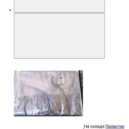
На складе
Палантин