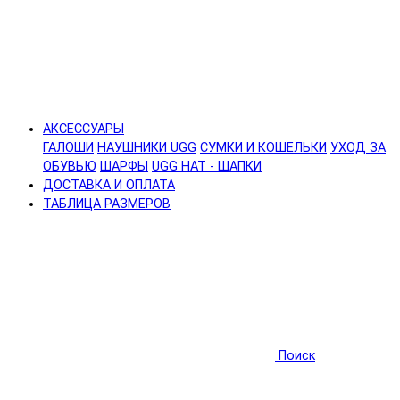
АКСЕССУАРЫ
ГАЛОШИ
НАУШНИКИ UGG
СУМКИ И КОШЕЛЬКИ
УХОД ЗА
ОБУВЬЮ
ШАРФЫ
UGG HAT - ШАПКИ
ДОСТАВКА И ОПЛАТА
ТАБЛИЦА РАЗМЕРОВ
Поиск