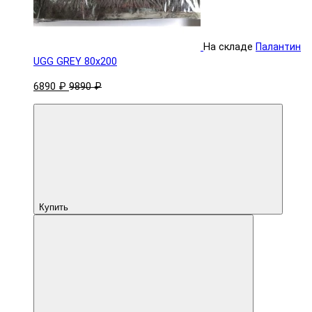
На складе
Палантин
UGG GREY 80x200
6890 ₽
9890 ₽
Купить