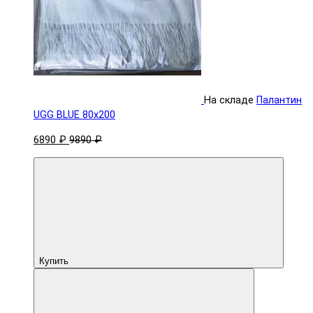
На складе
Палантин
UGG BLUE 80x200
6890 ₽
9890 ₽
Купить