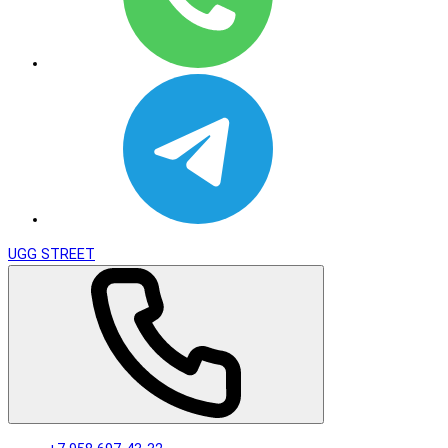
UGG STREET