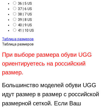
36 | 5 US
37 | 6 US
38 | 7 US
39 | 8 US
40 | 9 US
41 | 10 US
Таблица размеров
Таблица размеров
При выборе размера обуви UGG
ориентируетесь на российский
размер.
Большинство моделей обуви UGG
идут размер в размер с российской
размерной сеткой. Если Ваш