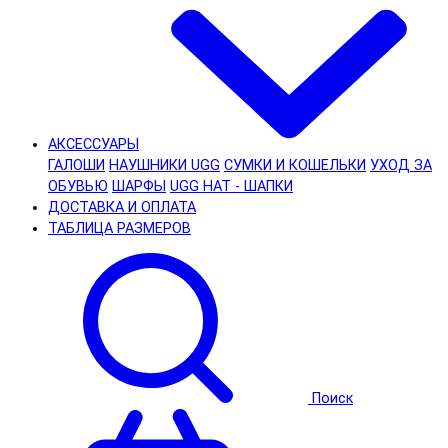
АКСЕССУАРЫ
ГАЛОШИ
НАУШНИКИ UGG
СУМКИ И КОШЕЛЬКИ
УХОД ЗА
ОБУВЬЮ
ШАРФЫ
UGG HAT - ШАПКИ
ДОСТАВКА И ОПЛАТА
ТАБЛИЦА РАЗМЕРОВ
Поиск