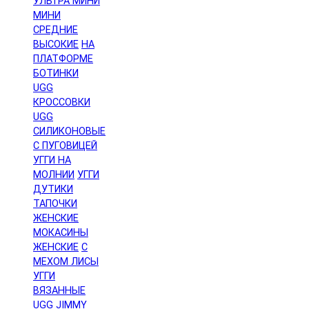
УЛЬТРА МИНИ
МИНИ
СРЕДНИЕ
ВЫСОКИЕ
НА
ПЛАТФОРМЕ
БОТИНКИ
UGG
КРОССОВКИ
UGG
СИЛИКОНОВЫЕ
С ПУГОВИЦЕЙ
УГГИ НА
МОЛНИИ
УГГИ
ДУТИКИ
ТАПОЧКИ
ЖЕНСКИЕ
МОКАСИНЫ
ЖЕНСКИЕ
С
МЕХОМ ЛИСЫ
УГГИ
ВЯЗАННЫЕ
UGG JIMMY