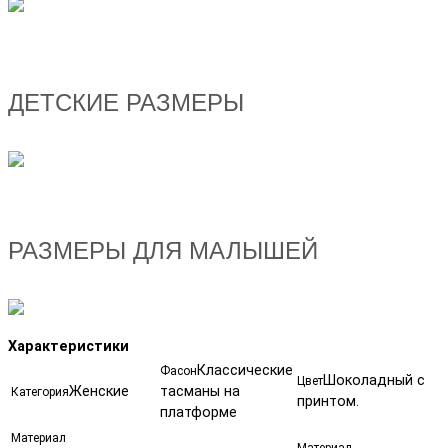
ДЕТСКИЕ РАЗМЕРЫ
РАЗМЕРЫ ДЛЯ МАЛЫШЕЙ
Характеристики
Классические
Фасон
Шоколадный с
Цвет
Женские
тасманы на
Категория
принтом.
платформе
Материал