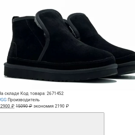
На складе
Код товара: 2671452
UGG
Производитель
12900 ₽
15090 ₽
экономия 2190 ₽