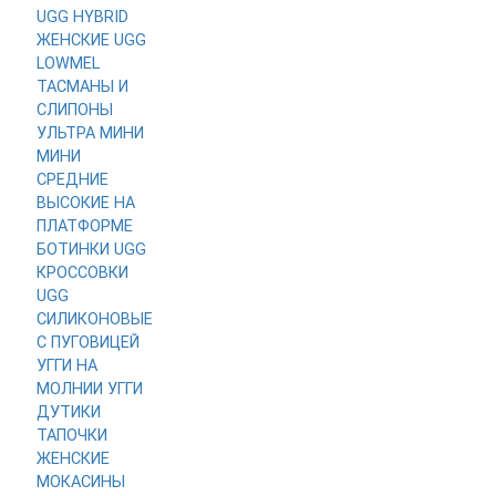
UGG HYBRID
ЖЕНСКИЕ
UGG
LOWMEL
ТАСМАНЫ И
СЛИПОНЫ
УЛЬТРА МИНИ
МИНИ
СРЕДНИЕ
ВЫСОКИЕ
НА
ПЛАТФОРМЕ
БОТИНКИ UGG
КРОССОВКИ
UGG
СИЛИКОНОВЫЕ
С ПУГОВИЦЕЙ
УГГИ НА
МОЛНИИ
УГГИ
ДУТИКИ
ТАПОЧКИ
ЖЕНСКИЕ
МОКАСИНЫ