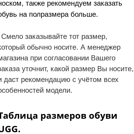
носком, также рекомендуем заказать
обувь на полразмера больше.
Смело заказывайте тот размер,
который обычно носите. А менеджер
магазина при согласовании Вашего
заказа уточнит, какой размер Вы носите,
и даст рекомендацию с учётом всех
особенностей модели.
Таблица размеров обуви
UGG.