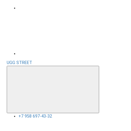
UGG STREET
+7 958 697-43-32