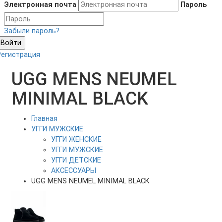
Электронная почта
Пароль
Забыли пароль?
Войти
Регистрация
UGG MENS NEUMEL
MINIMAL BLACK
Главная
УГГИ МУЖСКИЕ
УГГИ ЖЕНСКИЕ
УГГИ МУЖСКИЕ
УГГИ ДЕТСКИЕ
АКСЕССУАРЫ
UGG MENS NEUMEL MINIMAL BLACK