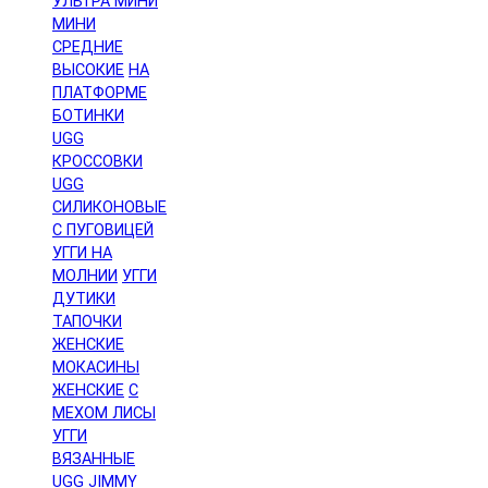
УЛЬТРА МИНИ
МИНИ
СРЕДНИЕ
ВЫСОКИЕ
НА
ПЛАТФОРМЕ
БОТИНКИ
UGG
КРОССОВКИ
UGG
СИЛИКОНОВЫЕ
С ПУГОВИЦЕЙ
УГГИ НА
МОЛНИИ
УГГИ
ДУТИКИ
ТАПОЧКИ
ЖЕНСКИЕ
МОКАСИНЫ
ЖЕНСКИЕ
С
МЕХОМ ЛИСЫ
УГГИ
ВЯЗАННЫЕ
UGG JIMMY