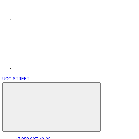
UGG STREET