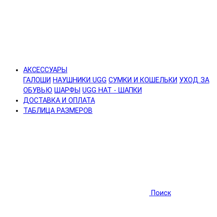
АКСЕССУАРЫ
ГАЛОШИ
НАУШНИКИ UGG
СУМКИ И КОШЕЛЬКИ
УХОД ЗА
ОБУВЬЮ
ШАРФЫ
UGG HAT - ШАПКИ
ДОСТАВКА И ОПЛАТА
ТАБЛИЦА РАЗМЕРОВ
Поиск