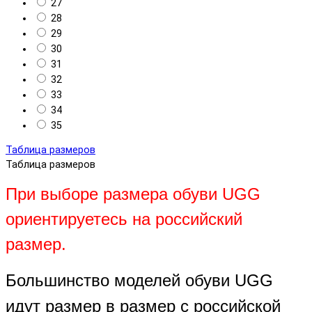
27
28
29
30
31
32
33
34
35
Таблица размеров
Таблица размеров
При выборе размера обуви UGG
ориентируетесь на российский
размер.
Большинство моделей обуви UGG
идут размер в размер с российской