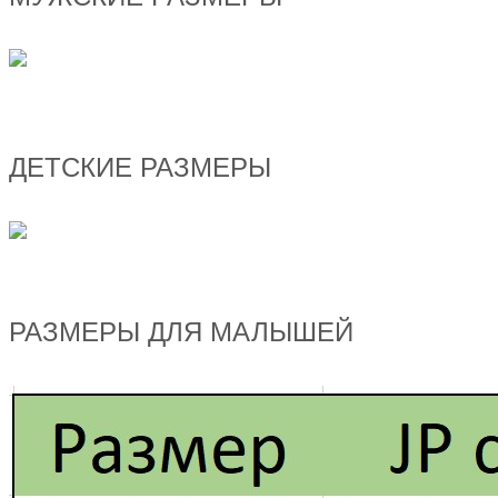
ДЕТСКИЕ РАЗМЕРЫ
РАЗМЕРЫ ДЛЯ МАЛЫШЕЙ