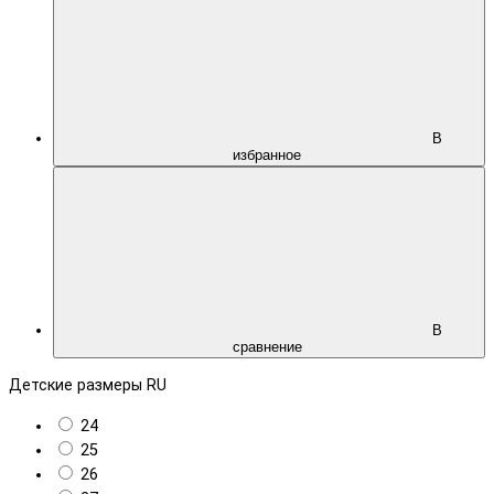
В
избранное
В
сравнение
Детские размеры RU
24
25
26