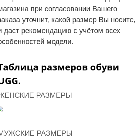
магазина при согласовании Вашего
заказа уточнит, какой размер Вы носите,
и даст рекомендацию с учётом всех
особенностей модели.
Таблица размеров обуви
UGG.
ЖЕНСКИЕ РАЗМЕРЫ
МУЖСКИЕ РАЗМЕРЫ