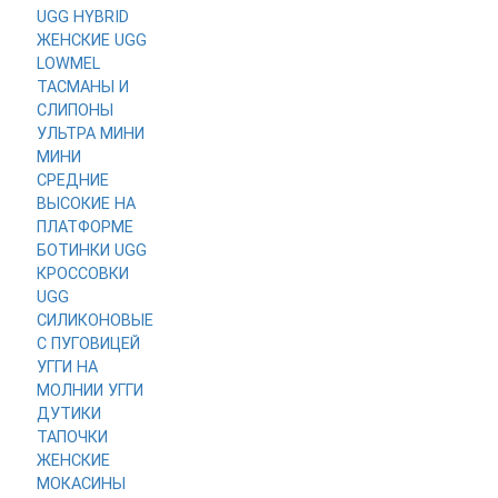
UGG HYBRID
ЖЕНСКИЕ
UGG
LOWMEL
ТАСМАНЫ И
СЛИПОНЫ
УЛЬТРА МИНИ
МИНИ
СРЕДНИЕ
ВЫСОКИЕ
НА
ПЛАТФОРМЕ
БОТИНКИ UGG
КРОССОВКИ
UGG
СИЛИКОНОВЫЕ
С ПУГОВИЦЕЙ
УГГИ НА
МОЛНИИ
УГГИ
ДУТИКИ
ТАПОЧКИ
ЖЕНСКИЕ
МОКАСИНЫ