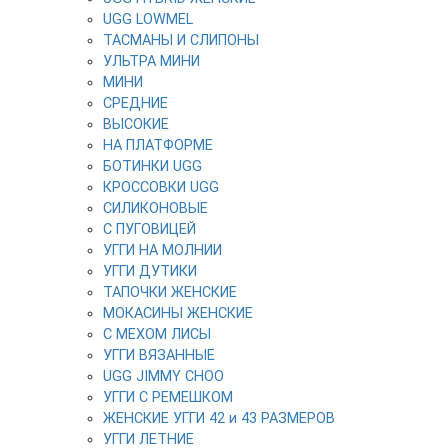
UGG LOWMEL
ТАСМАНЫ И СЛИПОНЫ
УЛЬТРА МИНИ
МИНИ
СРЕДНИЕ
ВЫСОКИЕ
НА ПЛАТФОРМЕ
БОТИНКИ UGG
КРОССОВКИ UGG
СИЛИКОНОВЫЕ
С ПУГОВИЦЕЙ
УГГИ НА МОЛНИИ
УГГИ ДУТИКИ
ТАПОЧКИ ЖЕНСКИЕ
МОКАСИНЫ ЖЕНСКИЕ
С МЕХОМ ЛИСЫ
УГГИ ВЯЗАННЫЕ
UGG JIMMY CHOO
УГГИ С РЕМЕШКОМ
ЖЕНСКИЕ УГГИ 42 и 43 РАЗМЕРОВ
УГГИ ЛЕТНИЕ