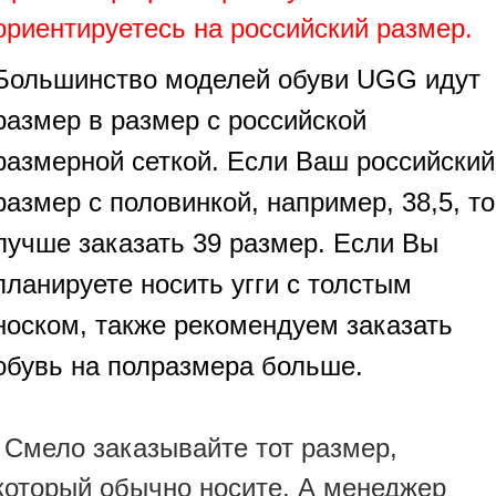
ориентируетесь на российский размер.
Большинство моделей обуви UGG идут
размер в размер с российской
размерной сеткой. Если Ваш российский
размер с половинкой, например, 38,5, то
лучше заказать 39 размер. Если Вы
планируете носить угги с толстым
носком, также рекомендуем заказать
обувь на полразмера больше.
Смело заказывайте тот размер,
который обычно носите. А менеджер