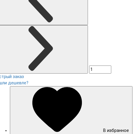
стрый заказ
шли дешевле?
В избранное