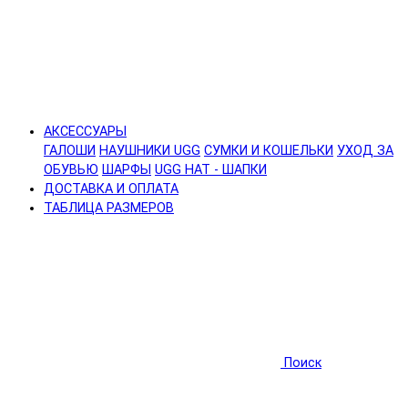
АКСЕССУАРЫ
ГАЛОШИ
НАУШНИКИ UGG
СУМКИ И КОШЕЛЬКИ
УХОД ЗА
ОБУВЬЮ
ШАРФЫ
UGG HAT - ШАПКИ
ДОСТАВКА И ОПЛАТА
ТАБЛИЦА РАЗМЕРОВ
Поиск