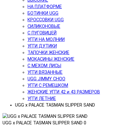
ВЫСОКИЕ
НА ПЛАТФОРМЕ
БОТИНКИ UGG
КРОССОВКИ UGG
СИЛИКОНОВЫЕ
С ПУГОВИЦЕЙ
УГГИ НА МОЛНИИ
УГГИ ДУТИКИ
ТАПОЧКИ ЖЕНСКИЕ
МОКАСИНЫ ЖЕНСКИЕ
С МЕХОМ ЛИСЫ
УГГИ ВЯЗАННЫЕ
UGG JIMMY CHOO
УГГИ С РЕМЕШКОМ
ЖЕНСКИЕ УГГИ 42 и 43 РАЗМЕРОВ
УГГИ ЛЕТНИЕ
UGG x PALACE TASMAN SLIPPER SAND
UGG x PALACE TASMAN SLIPPER SAND
0