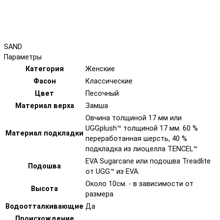
SAND
Параметры
Категория
Женские
Фасон
Классические
Цвет
Песочный
Материал верха
Замша
Овчина толщиной 17 мм или
UGGplush™ толщиной 17 мм. 60 %
Материал подкладки
переработанная шерсть, 40 %
подкладка из лиоцелла TENCEL™
EVA Sugarcane или подошва Treadlite
Подошва
от UGG™ из EVA.
Около 10см. - в зависимости от
Высота
размера
Водоотталкивающие
Да
Происхождение