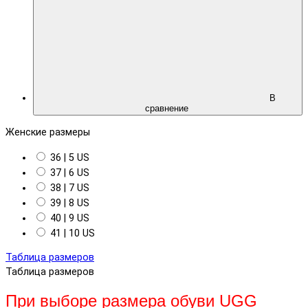
В
сравнение
Женские размеры
36 | 5 US
37 | 6 US
38 | 7 US
39 | 8 US
40 | 9 US
41 | 10 US
Таблица размеров
Таблица размеров
При выборе размера обуви UGG