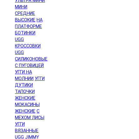
УЛЬТРА МИНИ
МИНИ
СРЕДНИЕ
ВЫСОКИЕ
НА
ПЛАТФОРМЕ
БОТИНКИ
UGG
КРОССОВКИ
UGG
СИЛИКОНОВЫЕ
С ПУГОВИЦЕЙ
УГГИ НА
МОЛНИИ
УГГИ
ДУТИКИ
ТАПОЧКИ
ЖЕНСКИЕ
МОКАСИНЫ
ЖЕНСКИЕ
С
МЕХОМ ЛИСЫ
УГГИ
ВЯЗАННЫЕ
UGG JIMMY