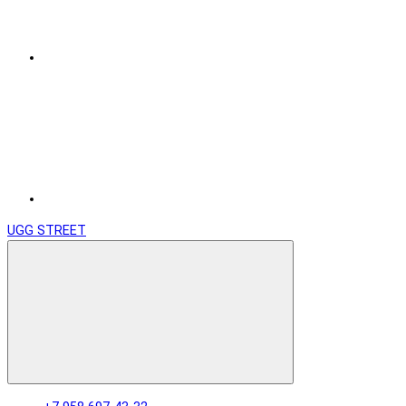
UGG STREET