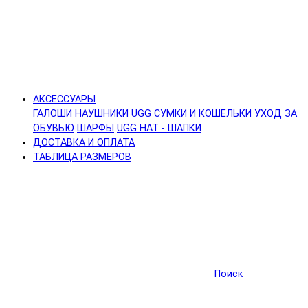
АКСЕССУАРЫ
ГАЛОШИ
НАУШНИКИ UGG
СУМКИ И КОШЕЛЬКИ
УХОД ЗА
ОБУВЬЮ
ШАРФЫ
UGG HAT - ШАПКИ
ДОСТАВКА И ОПЛАТА
ТАБЛИЦА РАЗМЕРОВ
Поиск