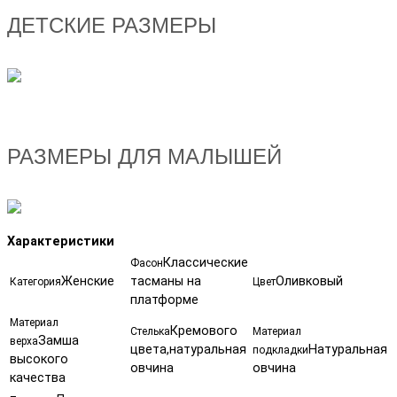
ДЕТСКИЕ РАЗМЕРЫ
РАЗМЕРЫ ДЛЯ МАЛЫШЕЙ
Характеристики
Классические
Фасон
Женские
тасманы на
Оливковый
Категория
Цвет
платформе
Материал
Кремового
Стелька
Материал
Замша
верха
цвета,натуральная
Натуральная
подкладки
высокого
овчина
овчина
качества