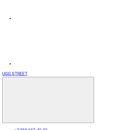
UGG STREET