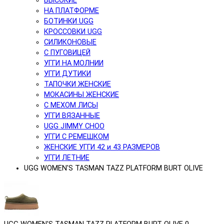
ВЫСОКИЕ
НА ПЛАТФОРМЕ
БОТИНКИ UGG
КРОССОВКИ UGG
СИЛИКОНОВЫЕ
С ПУГОВИЦЕЙ
УГГИ НА МОЛНИИ
УГГИ ДУТИКИ
ТАПОЧКИ ЖЕНСКИЕ
МОКАСИНЫ ЖЕНСКИЕ
С МЕХОМ ЛИСЫ
УГГИ ВЯЗАННЫЕ
UGG JIMMY CHOO
УГГИ С РЕМЕШКОМ
ЖЕНСКИЕ УГГИ 42 и 43 РАЗМЕРОВ
УГГИ ЛЕТНИЕ
UGG WOMEN'S TASMAN TAZZ PLATFORM BURT OLIVE