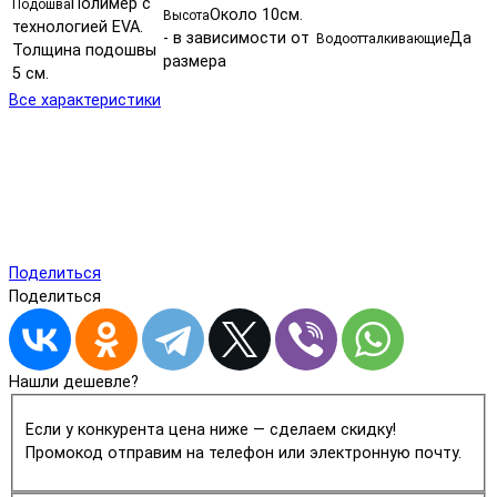
Полимер с
Подошва
Около 10см.
Высота
технологией EVA.
- в зависимости от
Да
Водоотталкивающие
Толщина подошвы
размера
5 см.
Все характеристики
Поделиться
Поделиться
Нашли дешевле?
Если у конкурента цена ниже — сделаем скидку!
Промокод отправим на телефон или электронную почту.