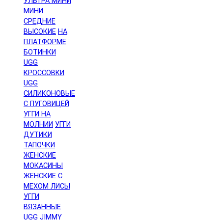
УЛЬТРА МИНИ
МИНИ
СРЕДНИЕ
ВЫСОКИЕ
НА
ПЛАТФОРМЕ
БОТИНКИ
UGG
КРОССОВКИ
UGG
СИЛИКОНОВЫЕ
С ПУГОВИЦЕЙ
УГГИ НА
МОЛНИИ
УГГИ
ДУТИКИ
ТАПОЧКИ
ЖЕНСКИЕ
МОКАСИНЫ
ЖЕНСКИЕ
С
МЕХОМ ЛИСЫ
УГГИ
ВЯЗАННЫЕ
UGG JIMMY