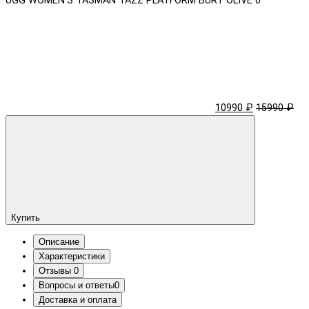
UGG WOMEN'S TASMAN TAZZ PLATFORM BURT OLIVE
0
10990 ₽
15990 ₽
Купить
Описание
Характеристики
Отзывы
0
Вопросы и ответы
0
Доставка и оплата