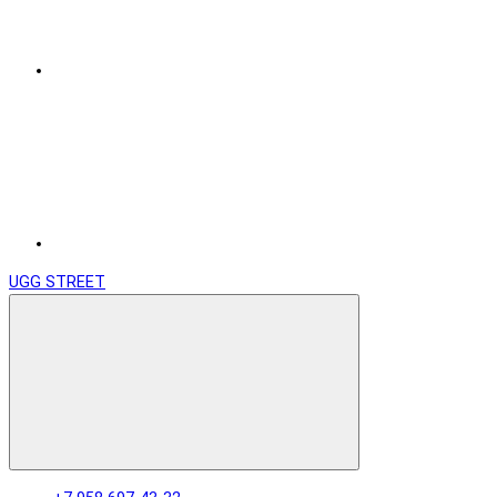
UGG STREET