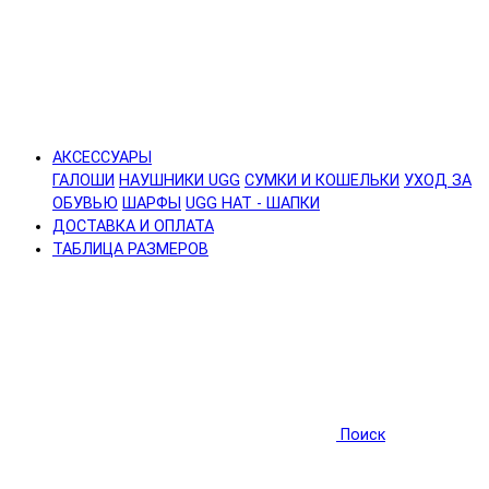
АКСЕССУАРЫ
ГАЛОШИ
НАУШНИКИ UGG
СУМКИ И КОШЕЛЬКИ
УХОД ЗА
ОБУВЬЮ
ШАРФЫ
UGG HAT - ШАПКИ
ДОСТАВКА И ОПЛАТА
ТАБЛИЦА РАЗМЕРОВ
Поиск