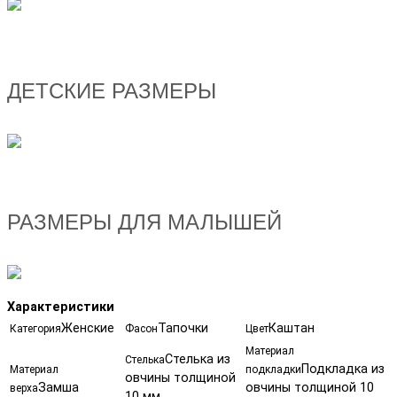
ДЕТСКИЕ РАЗМЕРЫ
РАЗМЕРЫ ДЛЯ МАЛЫШЕЙ
Характеристики
Женские
Тапочки
Каштан
Категория
Фасон
Цвет
Материал
Стелька из
Стелька
Подкладка из
Материал
подкладки
овчины толщиной
Замша
овчины толщиной 10
верха
10 мм