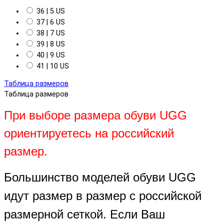
36 | 5 US
37 | 6 US
38 | 7 US
39 | 8 US
40 | 9 US
41 | 10 US
Таблица размеров
Таблица размеров
При выборе размера обуви UGG
ориентируетесь на российский
размер.
Большинство моделей обуви UGG
идут размер в размер с российской
размерной сеткой. Если Ваш