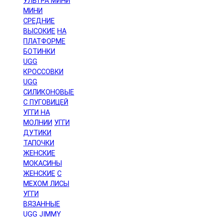
УЛЬТРА МИНИ
МИНИ
СРЕДНИЕ
ВЫСОКИЕ
НА
ПЛАТФОРМЕ
БОТИНКИ
UGG
КРОССОВКИ
UGG
СИЛИКОНОВЫЕ
С ПУГОВИЦЕЙ
УГГИ НА
МОЛНИИ
УГГИ
ДУТИКИ
ТАПОЧКИ
ЖЕНСКИЕ
МОКАСИНЫ
ЖЕНСКИЕ
С
МЕХОМ ЛИСЫ
УГГИ
ВЯЗАННЫЕ
UGG JIMMY