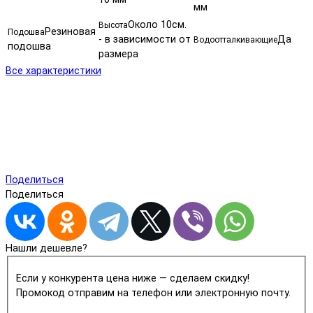
мм
Около 10см.
Высота
Резиновая
Подошва
- в зависимости от
Да
Водоотталкивающие
подошва
размера
Все характеристики
Поделиться
Поделиться
Нашли дешевле?
Если у конкурента цена ниже — сделаем скидку!
Промокод отправим на телефон или электронную почту.