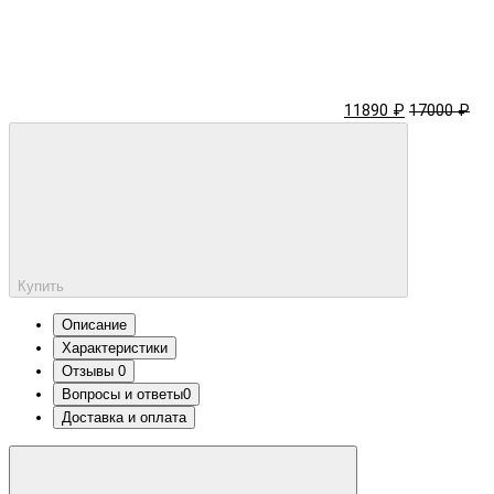
11890 ₽
17000 ₽
Купить
Описание
Характеристики
Отзывы
0
Вопросы и ответы
0
Доставка и оплата