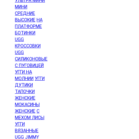
УЛЬТРА МИНИ
МИНИ
СРЕДНИЕ
ВЫСОКИЕ
НА
ПЛАТФОРМЕ
БОТИНКИ
UGG
КРОССОВКИ
UGG
СИЛИКОНОВЫЕ
С ПУГОВИЦЕЙ
УГГИ НА
МОЛНИИ
УГГИ
ДУТИКИ
ТАПОЧКИ
ЖЕНСКИЕ
МОКАСИНЫ
ЖЕНСКИЕ
С
МЕХОМ ЛИСЫ
УГГИ
ВЯЗАННЫЕ
UGG JIMMY