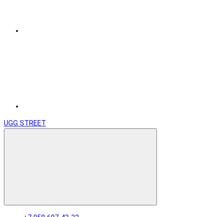
UGG STREET