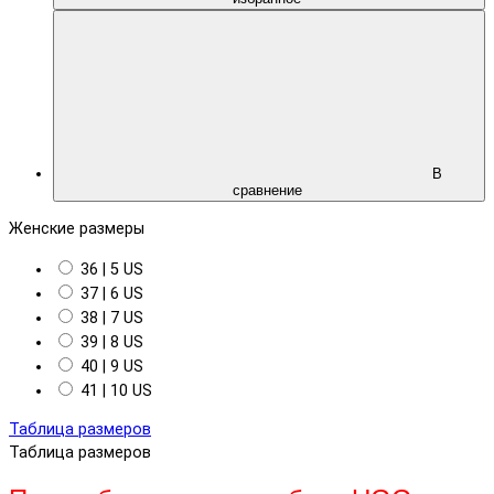
В
сравнение
Женские размеры
36 | 5 US
37 | 6 US
38 | 7 US
39 | 8 US
40 | 9 US
41 | 10 US
Таблица размеров
Таблица размеров