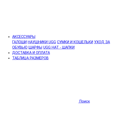
АКСЕССУАРЫ
ГАЛОШИ
НАУШНИКИ UGG
СУМКИ И КОШЕЛЬКИ
УХОД ЗА
ОБУВЬЮ
ШАРФЫ
UGG HAT - ШАПКИ
ДОСТАВКА И ОПЛАТА
ТАБЛИЦА РАЗМЕРОВ
Поиск