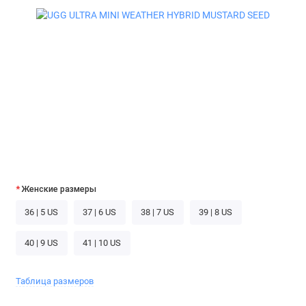
Женские размеры
36 | 5 US
37 | 6 US
38 | 7 US
39 | 8 US
40 | 9 US
41 | 10 US
Таблица размеров