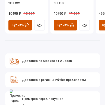
YELLOW
SULFUR
10490 ₽
10790 ₽
499
18990 ₽
17190 ₽
Купить
Купить
К
Доставка по Москве от 2 часов
Доставка в регионы РФ без предоплаты
Примерка перед покупкой