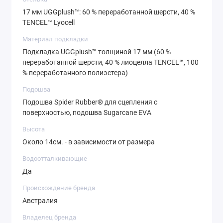
17 мм UGGplush™: 60 % переработанной шерсти, 40 %
TENCEL™ Lyocell
Материал подкладки
Подкладка UGGplush™ толщиной 17 мм (60 %
переработанной шерсти, 40 % лиоцелла TENCEL™, 100
% переработанного полиэстера)
Подошва
Подошва Spider Rubber® для сцепления с
поверхностью, подошва Sugarcane EVA
Высота
Около 14см. - в зависимости от размера
Водоотталкивающие
Да
Происхождение бренда
Австралия
Владелец бренда