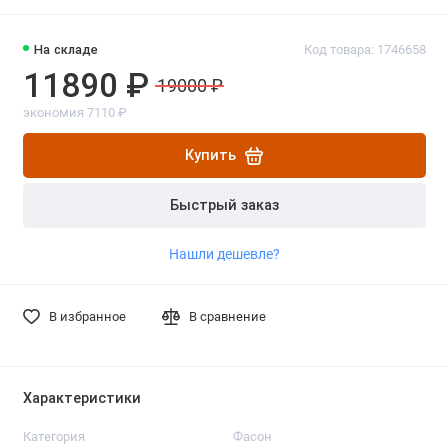
На складе
Код товара: 1746658
11890 ₽
19000 ₽
экономия 7110 ₽
Купить
Быстрый заказ
Нашли дешевле?
В избранное
В сравнение
Характеристики
Категория
Фасон