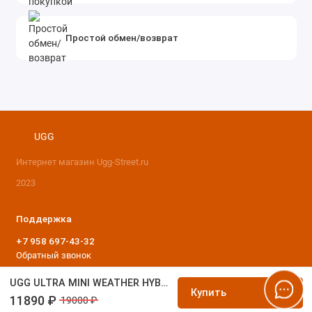
Простой обмен/возврат
UGG
Интернет магазин Ugg-Street.ru
2023
Поддержка
+7 958 697-43-32
Обратный звонок
Будни с 10.00 до 21.00 Выходные с 10.00 до 19.00
UGG ULTRA MINI WEATHER HYBRID MUSTARD SEED
Купить
11890 ₽
19000 ₽