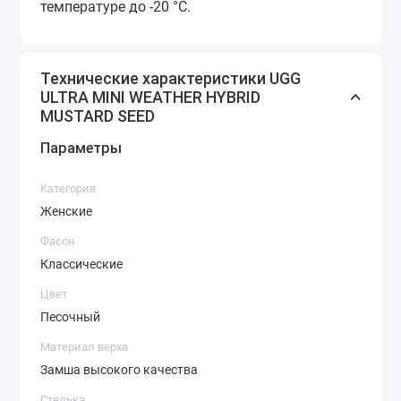
температуре до -20 °C.
Технические характеристики UGG
ULTRA MINI WEATHER HYBRID
MUSTARD SEED
Параметры
Категория
Женские
Фасон
Классические
Цвет
Песочный
Материал верха
Замша высокого качества
Стелька