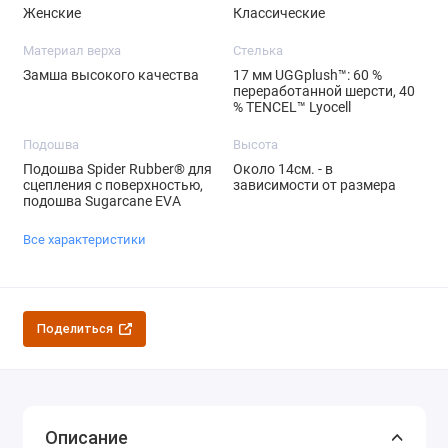
Женские
Классические
Материал верха
Стелька
Замша высокого качества
17 мм UGGplush™: 60 %
переработанной шерсти, 40
% TENCEL™ Lyocell
Подошва
Высота
Подошва Spider Rubber® для
Около 14см. - в
сцепления с поверхностью,
зависимости от размера
подошва Sugarcane EVA
Все характеристики
Поделиться
Описание