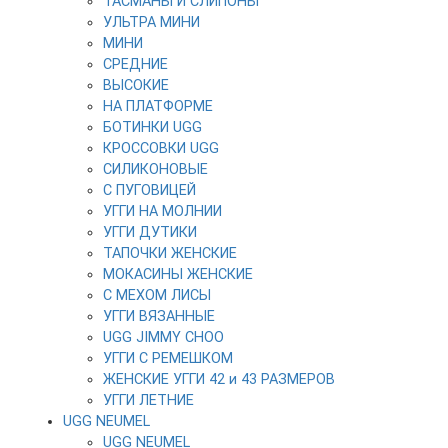
ТАСМАНЫ И СЛИПОНЫ
УЛЬТРА МИНИ
МИНИ
СРЕДНИЕ
ВЫСОКИЕ
НА ПЛАТФОРМЕ
БОТИНКИ UGG
КРОССОВКИ UGG
СИЛИКОНОВЫЕ
С ПУГОВИЦЕЙ
УГГИ НА МОЛНИИ
УГГИ ДУТИКИ
ТАПОЧКИ ЖЕНСКИЕ
МОКАСИНЫ ЖЕНСКИЕ
С МЕХОМ ЛИСЫ
УГГИ ВЯЗАННЫЕ
UGG JIMMY CHOO
УГГИ С РЕМЕШКОМ
ЖЕНСКИЕ УГГИ 42 и 43 РАЗМЕРОВ
УГГИ ЛЕТНИЕ
UGG NEUMEL
UGG NEUMEL