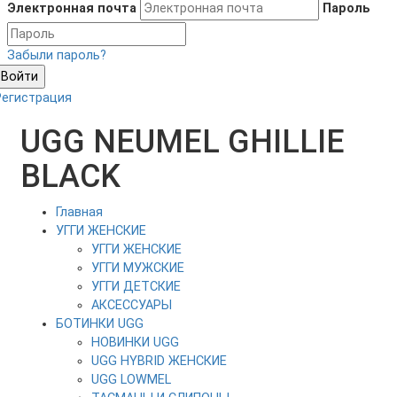
Электронная почта
Пароль
Забыли пароль?
Войти
Регистрация
UGG NEUMEL GHILLIE
BLACK
Главная
УГГИ ЖЕНСКИЕ
УГГИ ЖЕНСКИЕ
УГГИ МУЖСКИЕ
УГГИ ДЕТСКИЕ
АКСЕССУАРЫ
БОТИНКИ UGG
НОВИНКИ UGG
UGG HYBRID ЖЕНСКИЕ
UGG LOWMEL