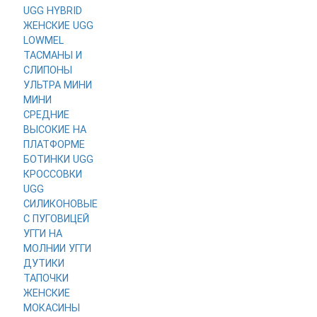
UGG HYBRID
ЖЕНСКИЕ
UGG
LOWMEL
ТАСМАНЫ И
СЛИПОНЫ
УЛЬТРА МИНИ
МИНИ
СРЕДНИЕ
ВЫСОКИЕ
НА
ПЛАТФОРМЕ
БОТИНКИ UGG
КРОССОВКИ
UGG
СИЛИКОНОВЫЕ
С ПУГОВИЦЕЙ
УГГИ НА
МОЛНИИ
УГГИ
ДУТИКИ
ТАПОЧКИ
ЖЕНСКИЕ
МОКАСИНЫ