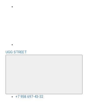
UGG STREET
+7 958 697-43-32