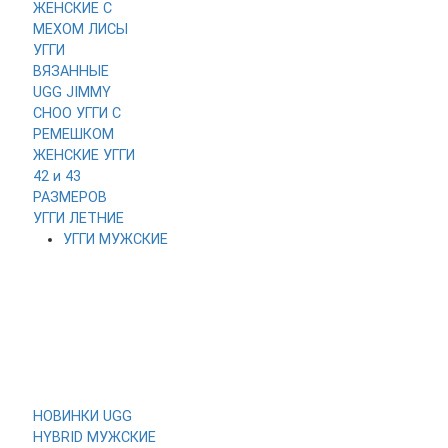
ЖЕНСКИЕ
С
МЕХОМ ЛИСЫ
УГГИ
ВЯЗАННЫЕ
UGG JIMMY
CHOO
УГГИ С
РЕМЕШКОМ
ЖЕНСКИЕ УГГИ
42 и 43
РАЗМЕРОВ
УГГИ ЛЕТНИЕ
УГГИ МУЖСКИЕ
НОВИНКИ
UGG
HYBRID МУЖСКИЕ