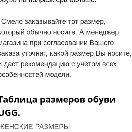
Смело заказывайте тот размер,
который обычно носите. А менеджер
магазина при согласовании Вашего
заказа уточнит, какой размер Вы носите,
и даст рекомендацию с учётом всех
особенностей модели.
Таблица размеров обуви
UGG.
ЖЕНСКИЕ РАЗМЕРЫ