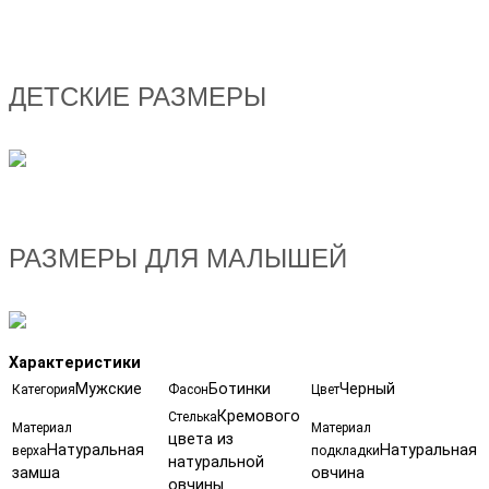
ДЕТСКИЕ РАЗМЕРЫ
РАЗМЕРЫ ДЛЯ МАЛЫШЕЙ
Характеристики
Мужские
Ботинки
Черный
Категория
Фасон
Цвет
Кремового
Стелька
Материал
Материал
цвета из
Натуральная
Натуральная
верха
подкладки
натуральной
замша
овчина
овчины