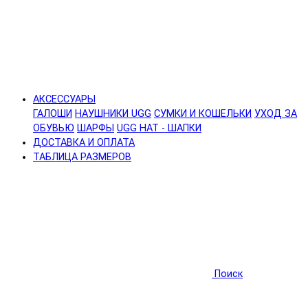
АКСЕССУАРЫ
ГАЛОШИ
НАУШНИКИ UGG
СУМКИ И КОШЕЛЬКИ
УХОД ЗА
ОБУВЬЮ
ШАРФЫ
UGG HAT - ШАПКИ
ДОСТАВКА И ОПЛАТА
ТАБЛИЦА РАЗМЕРОВ
Поиск