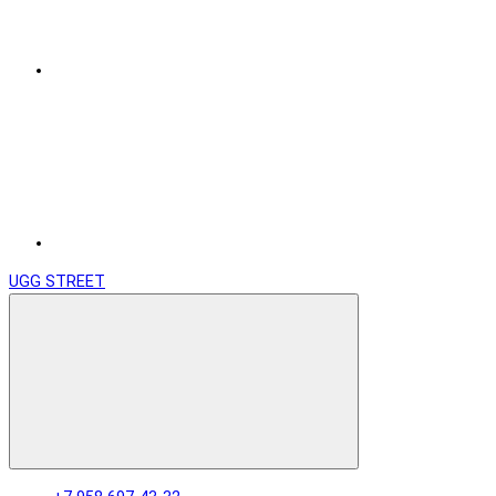
UGG STREET