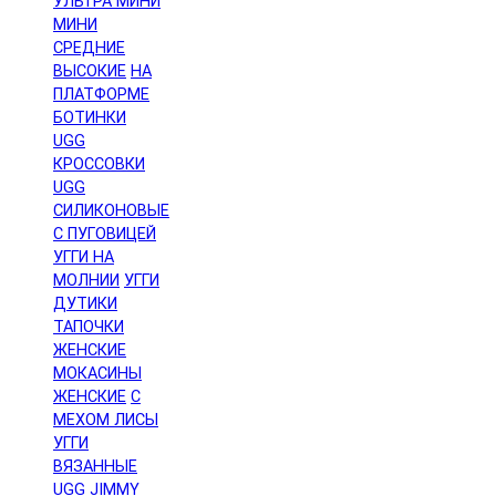
УЛЬТРА МИНИ
МИНИ
СРЕДНИЕ
ВЫСОКИЕ
НА
ПЛАТФОРМЕ
БОТИНКИ
UGG
КРОССОВКИ
UGG
СИЛИКОНОВЫЕ
С ПУГОВИЦЕЙ
УГГИ НА
МОЛНИИ
УГГИ
ДУТИКИ
ТАПОЧКИ
ЖЕНСКИЕ
МОКАСИНЫ
ЖЕНСКИЕ
С
МЕХОМ ЛИСЫ
УГГИ
ВЯЗАННЫЕ
UGG JIMMY