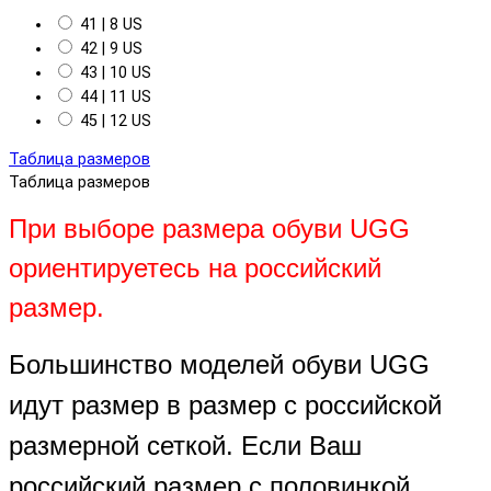
41 | 8 US
42 | 9 US
43 | 10 US
44 | 11 US
45 | 12 US
Таблица размеров
Таблица размеров
При выборе размера обуви UGG
ориентируетесь на российский
размер.
Большинство моделей обуви UGG
идут размер в размер с российской
размерной сеткой. Если Ваш
российский размер с половинкой,