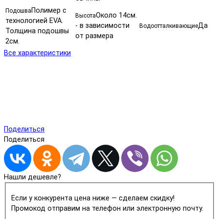
Полимер с
Подошва
Около 14см.
Высота
технологией EVA.
- в зависимости
Да
Водоотталкивающие
Толщина подошвы
от размера
2см.
Все характеристики
Поделиться
Поделиться
Нашли дешевле?
Если у конкурента цена ниже — сделаем скидку!
Промокод отправим на телефон или электронную почту.