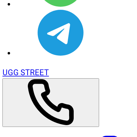
UGG STREET