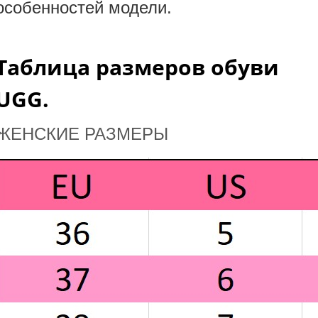
особенностей модели.
Таблица размеров обуви
UGG.
ЖЕНСКИЕ РАЗМЕРЫ