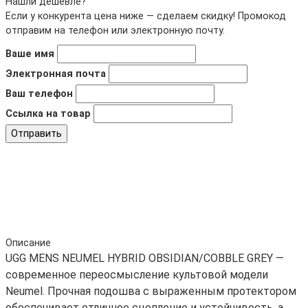
Нашли дешевле?
Если у конкурента цена ниже — сделаем скидку! Промокод
отправим на телефон или электронную почту.
Ваше имя
Электронная почта
Ваш телефон
Ссылка на товар
Отправить
Описание
UGG MENS NEUMEL HYBRID OBSIDIAN/COBBLE GREY —
современное переосмысление культовой модели
Neumel. Прочная подошва с выраженным протектором
обеспечивает отличное сцепление и устойчивость, а