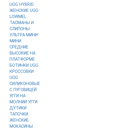
UGG HYBRID
ЖЕНСКИЕ
UGG
LOWMEL
ТАСМАНЫ И
СЛИПОНЫ
УЛЬТРА МИНИ
МИНИ
СРЕДНИЕ
ВЫСОКИЕ
НА
ПЛАТФОРМЕ
БОТИНКИ UGG
КРОССОВКИ
UGG
СИЛИКОНОВЫЕ
С ПУГОВИЦЕЙ
УГГИ НА
МОЛНИИ
УГГИ
ДУТИКИ
ТАПОЧКИ
ЖЕНСКИЕ
МОКАСИНЫ