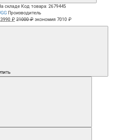
На складе
Код товара: 2679445
UGG
Производитель
13990 ₽
21000 ₽
экономия 7010 ₽
упить