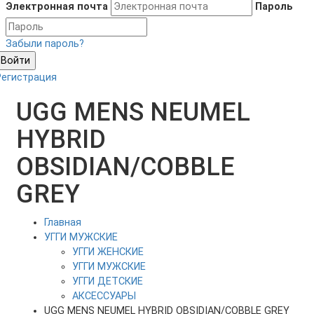
Электронная почта
Пароль
Забыли пароль?
Войти
Регистрация
UGG MENS NEUMEL
HYBRID
OBSIDIAN/COBBLE
GREY
Главная
УГГИ МУЖСКИЕ
УГГИ ЖЕНСКИЕ
УГГИ МУЖСКИЕ
УГГИ ДЕТСКИЕ
АКСЕССУАРЫ
UGG MENS NEUMEL HYBRID OBSIDIAN/COBBLE GREY