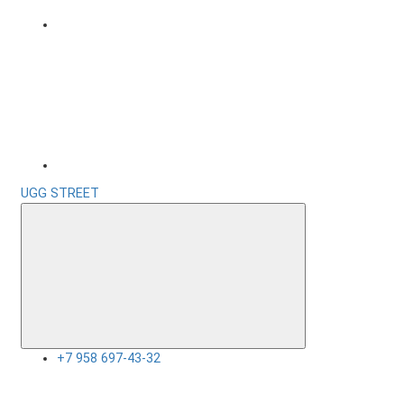
UGG STREET
+7 958 697-43-32