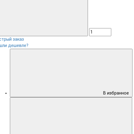
стрый заказ
шли дешевле?
В избранное