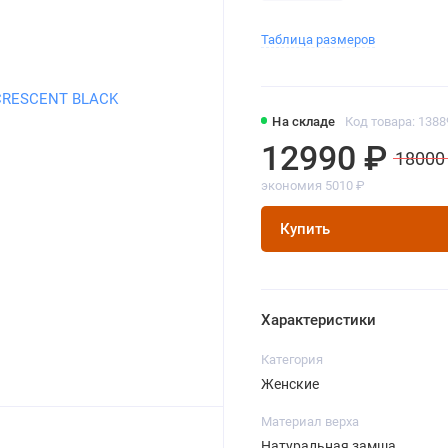
Таблица размеров
На складе
Код товара: 1388
12990 ₽
18000
экономия 5010 ₽
Купить
Характеристики
Категория
Женские
Материал верха
Натуральная замша