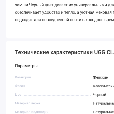
замши.Черный цвет делает их универсальными для
обеспечивает удобство и тепло, а уютная меховая
подходят для повседневной носки в холодное врем
Технические характеристики UGG C
Параметры
Категория
Женские
Фасон
Классическ
Цвет
Черный
Материал верха
Натуральна
Материал подкладки
Натуральна