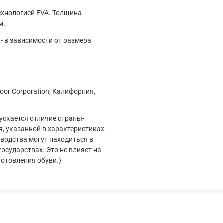
ехнологией EVA. Толщина
м.
 - в зависимости от размера
oor Corporation, Калифорния,
пускается отличие страны-
я, указанной в характеристиках.
водства могут находиться в
государствах. Это не влияет на
готовления обуви.)