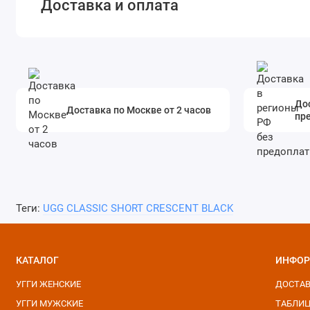
Доставка и оплата
Дос
Доставка по Москве от 2 часов
пр
Теги:
UGG CLASSIC SHORT CRESCENT BLACK
КАТАЛОГ
ИНФОР
УГГИ ЖЕНСКИЕ
ДОСТАВ
УГГИ МУЖСКИЕ
ТАБЛИЦ