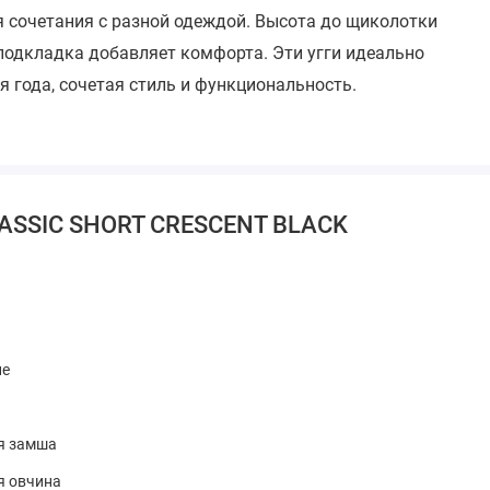
 сочетания с разной одеждой. Высота до щиколотки
 подкладка добавляет комфорта. Эти угги идеально
я года, сочетая стиль и функциональность.
LASSIC SHORT CRESCENT BLACK
ие
я замша
я овчина