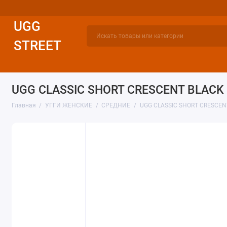
UGG
STREET
УГГИ ЖЕНСКИЕ
УГГИ МУЖСКИЕ
УГГИ ДЕТСКИЕ
UGG CLASSIC SHORT CRESCENT BLACK
Главная
УГГИ ЖЕНСКИЕ
СРЕДНИЕ
UGG CLASSIC SHORT CRESCEN