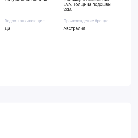
EVA. Толщина подошвы
2см.
Водоотталкивающие
Происхождение бренда
Да
Австралия