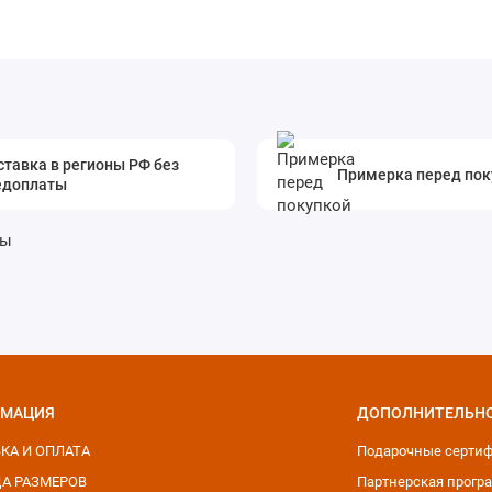
тавка в регионы РФ без
Примерка перед пок
едоплаты
МАЦИЯ
ДОПОЛНИТЕЛЬН
КА И ОПЛАТА
Подарочные серти
А РАЗМЕРОВ
Партнерская прогр