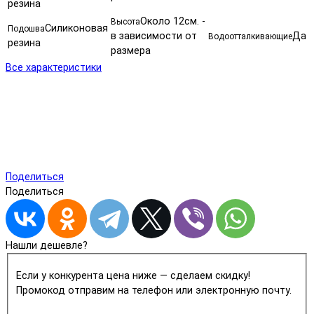
резина
Около 12см. -
Высота
Силиконовая
Подошва
в зависимости от
Да
Водоотталкивающие
резина
размера
Все характеристики
Поделиться
Поделиться
Нашли дешевле?
Если у конкурента цена ниже — сделаем скидку!
Промокод отправим на телефон или электронную почту.