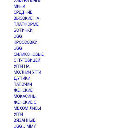
УЛЬТРА МИНИ
МИНИ
СРЕДНИЕ
ВЫСОКИЕ
НА
ПЛАТФОРМЕ
БОТИНКИ
UGG
КРОССОВКИ
UGG
СИЛИКОНОВЫЕ
С ПУГОВИЦЕЙ
УГГИ НА
МОЛНИИ
УГГИ
ДУТИКИ
ТАПОЧКИ
ЖЕНСКИЕ
МОКАСИНЫ
ЖЕНСКИЕ
С
МЕХОМ ЛИСЫ
УГГИ
ВЯЗАННЫЕ
UGG JIMMY