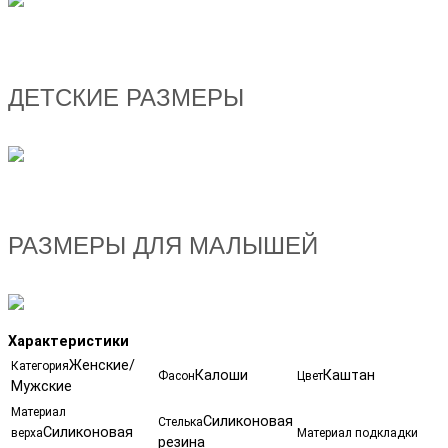
ДЕТСКИЕ РАЗМЕРЫ
РАЗМЕРЫ ДЛЯ МАЛЫШЕЙ
Характеристики
Женские/
Категория
Калоши
Каштан
Фасон
Цвет
Мужские
Материал
Силиконовая
Стелька
Силиконовая
верха
Материал подкладки
резина