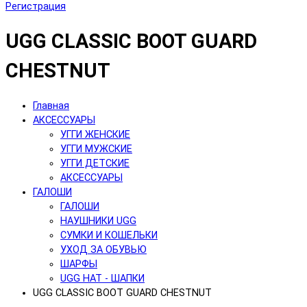
Регистрация
UGG CLASSIC BOOT GUARD
CHESTNUT
Главная
АКСЕССУАРЫ
УГГИ ЖЕНСКИЕ
УГГИ МУЖСКИЕ
УГГИ ДЕТСКИЕ
АКСЕССУАРЫ
ГАЛОШИ
ГАЛОШИ
НАУШНИКИ UGG
СУМКИ И КОШЕЛЬКИ
УХОД ЗА ОБУВЬЮ
ШАРФЫ
UGG HAT - ШАПКИ
UGG CLASSIC BOOT GUARD CHESTNUT