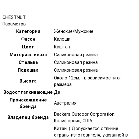
CHESTNUT
Параметры
Категория
Женские/Мужские
Фасон
Калоши
Цвет
Каштан
Материал верха
Силиконовая резина
Стелька
Силиконовая резина
Подошва
Силиконовая резина
Около 12см. - в зависимости от
Высота
размера
Водоотталкивающие
Да
Происхождение
Австралия
бренда
Deckers Outdoor Corporation,
Владелец бренда
Калифорния, США
Китай. ( Допускается отличие
страны-изготовителя, указанной в