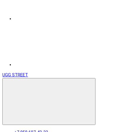
UGG STREET