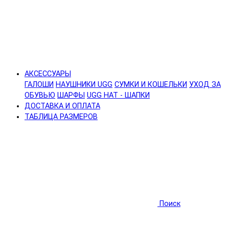
АКСЕССУАРЫ
ГАЛОШИ
НАУШНИКИ UGG
СУМКИ И КОШЕЛЬКИ
УХОД ЗА
ОБУВЬЮ
ШАРФЫ
UGG HAT - ШАПКИ
ДОСТАВКА И ОПЛАТА
ТАБЛИЦА РАЗМЕРОВ
Поиск