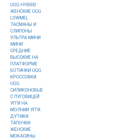
UGG HYBRID
ЖЕНСКИЕ
UGG
LOWMEL
ТАСМАНЫ И
СЛИПОНЫ
УЛЬТРА МИНИ
МИНИ
СРЕДНИЕ
ВЫСОКИЕ
НА
ПЛАТФОРМЕ
БОТИНКИ UGG
КРОССОВКИ
UGG
СИЛИКОНОВЫЕ
С ПУГОВИЦЕЙ
УГГИ НА
МОЛНИИ
УГГИ
ДУТИКИ
ТАПОЧКИ
ЖЕНСКИЕ
МОКАСИНЫ