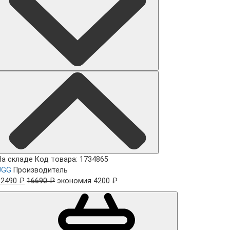
На складе
Код товара: 1734865
UGG
Производитель
12490 ₽
16690 ₽
экономия 4200 ₽