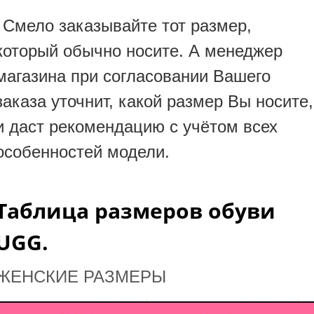
Смело заказывайте тот размер,
который обычно носите. А менеджер
магазина при согласовании Вашего
заказа уточнит, какой размер Вы носите,
и даст рекомендацию с учётом всех
особенностей модели.
Таблица размеров обуви
UGG.
ЖЕНСКИЕ РАЗМЕРЫ