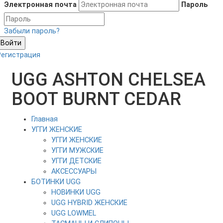
Электронная почта
Пароль
Забыли пароль?
Войти
Регистрация
UGG ASHTON CHELSEA
BOOT BURNT CEDAR
Главная
УГГИ ЖЕНСКИЕ
УГГИ ЖЕНСКИЕ
УГГИ МУЖСКИЕ
УГГИ ДЕТСКИЕ
АКСЕССУАРЫ
БОТИНКИ UGG
НОВИНКИ UGG
UGG HYBRID ЖЕНСКИЕ
UGG LOWMEL