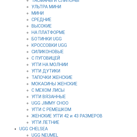
ТАСМАНЫ И СЛИПОНЫ
УЛЬТРА МИНИ
МИНИ
СРЕДНИЕ
ВЫСОКИЕ
НА ПЛАТФОРМЕ
БОТИНКИ UGG
КРОССОВКИ UGG
СИЛИКОНОВЫЕ
С ПУГОВИЦЕЙ
УГГИ НА МОЛНИИ
УГГИ ДУТИКИ
ТАПОЧКИ ЖЕНСКИЕ
МОКАСИНЫ ЖЕНСКИЕ
С МЕХОМ ЛИСЫ
УГГИ ВЯЗАННЫЕ
UGG JIMMY CHOO
УГГИ С РЕМЕШКОМ
ЖЕНСКИЕ УГГИ 42 и 43 РАЗМЕРОВ
УГГИ ЛЕТНИЕ
UGG CHELSEA
UGG NEUMEL