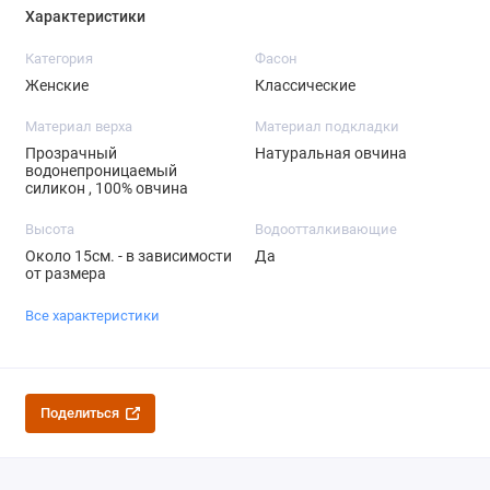
Характеристики
Категория
Фасон
Женские
Классические
Материал верха
Материал подкладки
Прозрачный
Натуральная овчина
водонепроницаемый
силикон , 100% овчина
Высота
Водоотталкивающие
Около 15см. - в зависимости
Да
от размера
Все характеристики
Поделиться