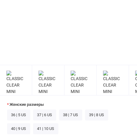
Женские размеры
36 | 5 US
37 | 6 US
38 | 7 US
39 | 8 US
40 | 9 US
41 | 10 US