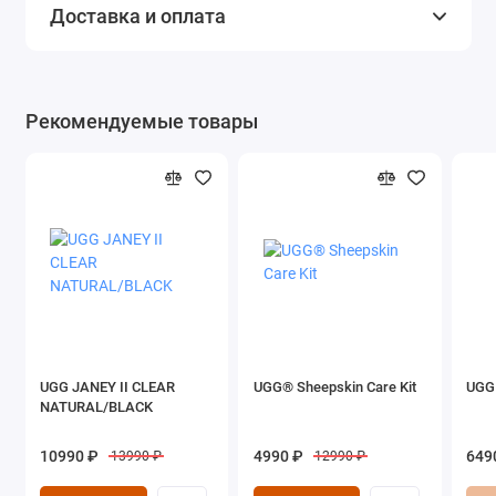
Доставка и оплата
Рекомендуемые товары
UGG JANEY II CLEAR
UGG® Sheepskin Care Kit
UGG
NATURAL/BLACK
10990 ₽
4990 ₽
649
13990 ₽
12990 ₽