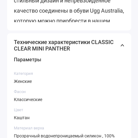
стильный дизайн и непревзойденное
качество соединены в обуви Ugg Australia,
которую можно приобрести в нашем
магазине.
Приятных Покупок!
Технические характеристики CLASSIC
CLEAR MINI PANTHER
Параметры
Категория
Женские
Фасон
Классические
Цвет
Каштан
Материал верха
Прозрачный водонепроницаемый силикон , 100%