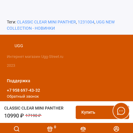
Теги:
CLASSIC CLEAR MINI PANTHER
,
1231004
,
UGG NEW
COLLECTION - НОВИНКИ
UGG
Интернет магазин Ugg-Street.ru
2023
Поддержка
+7 958 697-43-32
Обратный звонок
Будни с 10.00 до 21.00 Выходные с 10.00 до 19.00
CLASSIC CLEAR MINI PANTHER
Купить
10990 ₽
17190 ₽
0